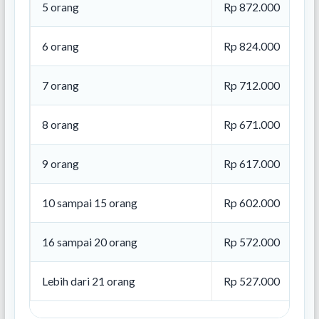
5 orang
Rp 872.000
6 orang
Rp 824.000
7 orang
Rp 712.000
8 orang
Rp 671.000
9 orang
Rp 617.000
10 sampai 15 orang
Rp 602.000
16 sampai 20 orang
Rp 572.000
Lebih dari 21 orang
Rp 527.000