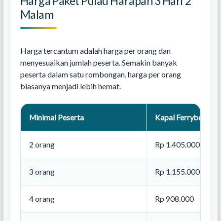
Harga Paket Pulau Harapan 3 Hari 2
Malam
Harga tercantum adalah harga per orang dan
menyesuaikan jumlah peserta. Semakin banyak
peserta dalam satu rombongan, harga per orang
biasanya menjadi lebih hemat.
Minimal Peserta
Kapal Ferryboat
2 orang
Rp 1.405.000
3 orang
Rp 1.155.000
4 orang
Rp 908.000