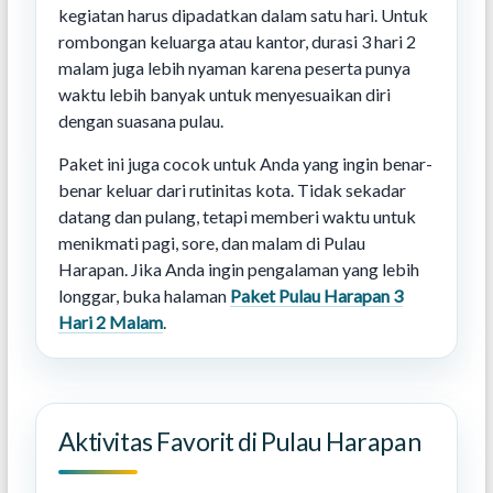
kegiatan harus dipadatkan dalam satu hari. Untuk
rombongan keluarga atau kantor, durasi 3 hari 2
malam juga lebih nyaman karena peserta punya
waktu lebih banyak untuk menyesuaikan diri
dengan suasana pulau.
Paket ini juga cocok untuk Anda yang ingin benar-
benar keluar dari rutinitas kota. Tidak sekadar
datang dan pulang, tetapi memberi waktu untuk
menikmati pagi, sore, dan malam di Pulau
Harapan. Jika Anda ingin pengalaman yang lebih
longgar, buka halaman
Paket Pulau Harapan 3
Hari 2 Malam
.
Aktivitas Favorit di Pulau Harapan