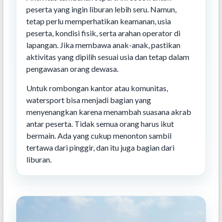
peserta yang ingin liburan lebih seru. Namun,
tetap perlu memperhatikan keamanan, usia
peserta, kondisi fisik, serta arahan operator di
lapangan. Jika membawa anak-anak, pastikan
aktivitas yang dipilih sesuai usia dan tetap dalam
pengawasan orang dewasa.
Untuk rombongan kantor atau komunitas,
watersport bisa menjadi bagian yang
menyenangkan karena menambah suasana akrab
antar peserta. Tidak semua orang harus ikut
bermain. Ada yang cukup menonton sambil
tertawa dari pinggir, dan itu juga bagian dari
liburan.