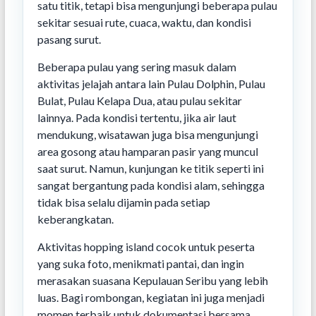
satu titik, tetapi bisa mengunjungi beberapa pulau
sekitar sesuai rute, cuaca, waktu, dan kondisi
pasang surut.
Beberapa pulau yang sering masuk dalam
aktivitas jelajah antara lain Pulau Dolphin, Pulau
Bulat, Pulau Kelapa Dua, atau pulau sekitar
lainnya. Pada kondisi tertentu, jika air laut
mendukung, wisatawan juga bisa mengunjungi
area gosong atau hamparan pasir yang muncul
saat surut. Namun, kunjungan ke titik seperti ini
sangat bergantung pada kondisi alam, sehingga
tidak bisa selalu dijamin pada setiap
keberangkatan.
Aktivitas hopping island cocok untuk peserta
yang suka foto, menikmati pantai, dan ingin
merasakan suasana Kepulauan Seribu yang lebih
luas. Bagi rombongan, kegiatan ini juga menjadi
momen terbaik untuk dokumentasi bersama.