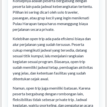
Konsepnya adalah peserta bergabung dengan
peserta lain pada jadwal keberangkatan tertentu.
Pilihan ini sering dicari oleh solo traveler,
pasangan, atau grup kecil yang ingin menikmati
Pulau Harapan tanpa harus menanggung biaya
perjalanan secara private.
Kelebihan open trip ada pada efisiensi biaya dan
alur perjalanan yang sudah tersusun. Peserta
cukup mengikuti jadwal yang tersedia, datang
sesuai titik kumpul, lalu menjalani rangkaian
kegiatan sesuai program. Biasanya, open trip
sudah memiliki jadwal tetap, pembagian aktivitas
yang jelas, dan ketentuan fasilitas yang sudah
ditentukan sejak awal.
Namun, open trip juga memiliki batasan. Karena
peserta bergabung dengan rombongan lain,
fleksibilitas tidak sebesar private trip. Jadwal
kegiatan, waktu snorkeling, dan pengaturan acara