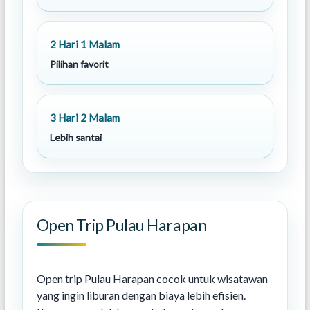
2 Hari 1 Malam
Pilihan favorit
3 Hari 2 Malam
Lebih santai
Open Trip Pulau Harapan
Open trip Pulau Harapan cocok untuk wisatawan
yang ingin liburan dengan biaya lebih efisien.