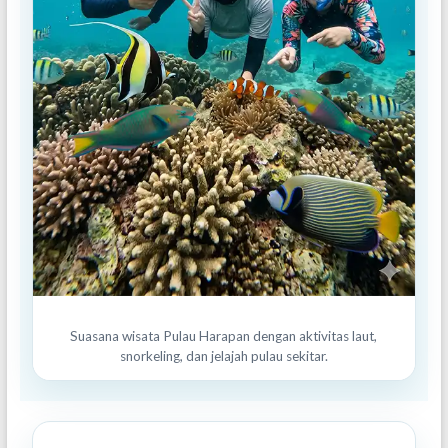
Suasana wisata Pulau Harapan dengan aktivitas laut,
snorkeling, dan jelajah pulau sekitar.