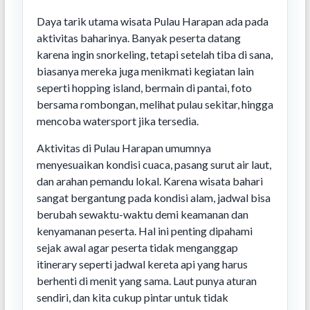
Daya tarik utama wisata Pulau Harapan ada pada
aktivitas baharinya. Banyak peserta datang
karena ingin snorkeling, tetapi setelah tiba di sana,
biasanya mereka juga menikmati kegiatan lain
seperti hopping island, bermain di pantai, foto
bersama rombongan, melihat pulau sekitar, hingga
mencoba watersport jika tersedia.
Aktivitas di Pulau Harapan umumnya
menyesuaikan kondisi cuaca, pasang surut air laut,
dan arahan pemandu lokal. Karena wisata bahari
sangat bergantung pada kondisi alam, jadwal bisa
berubah sewaktu-waktu demi keamanan dan
kenyamanan peserta. Hal ini penting dipahami
sejak awal agar peserta tidak menganggap
itinerary seperti jadwal kereta api yang harus
berhenti di menit yang sama. Laut punya aturan
sendiri, dan kita cukup pintar untuk tidak