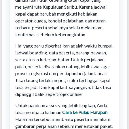
melayani rute Kepulauan Seribu. Karena jadwal
kapal dapat berubah mengikuti kebijakan
operator, cuaca, kondisi pelabuhan, dan aturan
terbaru, peserta sebaiknya selalu melakukan
konfirmasi sebelum keberangkatan.
Hal yang perlu diperhatikan adalah waktu kumpul,
jadwal boarding, data peserta, barang bawaan,
serta aturan keterlambatan. Untuk perjalanan
pulau, peserta disarankan datang lebih awal agar
proses registrasi dan persiapan berjalan lancar.
Jika datang terlalu mepet, risiko tertinggal kapal
bisa terjadi. Dan kapal laut, sayangnya, tidak bisa
dipanggil balik seperti ojek online.
Untuk panduan akses yang lebih lengkap, Anda
bisa membaca halaman
Cara ke Pulau Harapan
.
Halaman tersebut membantu peserta memahami
gambaran perjalanan sebelum menentukan paket.