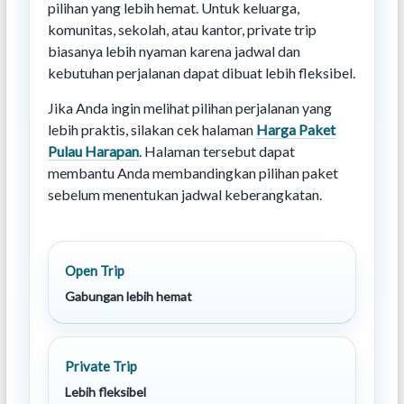
pilihan yang lebih hemat. Untuk keluarga,
komunitas, sekolah, atau kantor, private trip
biasanya lebih nyaman karena jadwal dan
kebutuhan perjalanan dapat dibuat lebih fleksibel.
Jika Anda ingin melihat pilihan perjalanan yang
lebih praktis, silakan cek halaman
Harga Paket
Pulau Harapan
. Halaman tersebut dapat
membantu Anda membandingkan pilihan paket
sebelum menentukan jadwal keberangkatan.
Open Trip
Gabungan lebih hemat
Private Trip
Lebih fleksibel