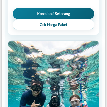
Konsultasi Sekarang
Cek Harga Paket