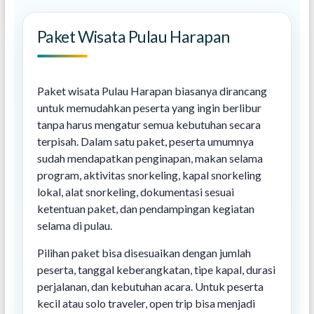
Paket Wisata Pulau Harapan
Paket wisata Pulau Harapan biasanya dirancang
untuk memudahkan peserta yang ingin berlibur
tanpa harus mengatur semua kebutuhan secara
terpisah. Dalam satu paket, peserta umumnya
sudah mendapatkan penginapan, makan selama
program, aktivitas snorkeling, kapal snorkeling
lokal, alat snorkeling, dokumentasi sesuai
ketentuan paket, dan pendampingan kegiatan
selama di pulau.
Pilihan paket bisa disesuaikan dengan jumlah
peserta, tanggal keberangkatan, tipe kapal, durasi
perjalanan, dan kebutuhan acara. Untuk peserta
kecil atau solo traveler, open trip bisa menjadi