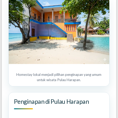
Homestay lokal menjadi pilihan penginapan yang umum
untuk wisata Pulau Harapan.
Penginapan di Pulau Harapan