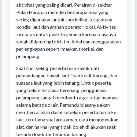
aktivitas yang paling dicari. Perairan di sekitar
Pulau Harapan memiliki beberapa area yang
sering digunakan untuk snorkeling, tergantung
kondisi laut dan arahan operator lokal. Aktivitas
ini cocok untuk peserta pemula karena biasanya
sudah didampingi oleh tim lokal dan menggunakan
perlengkapan seperti masker, snorkel, dan
pelampung.
Saat snorkeling, peserta bisa menikmati
pemandangan bawah laut, ikan kecil, karang, dan
suasana laut yang lebih tenang. Untuk peserta
yang belum terbiasa berenang, penggunaan
pelampung sangat membantu agar tetap nyaman
selama berada di air. Pemandu biasanya akan
memberi arahan dasar sebelum peserta turun ke
laut, terutama soal area aman, cara menggunakan
alat, dan hal-hal yang tidak boleh dilakukan saat
berada di sekitar terumbu karang.