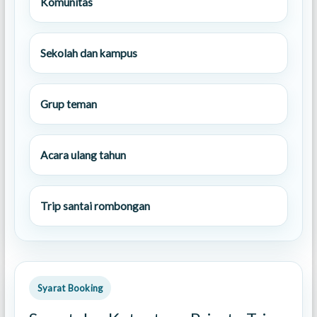
Komunitas
Sekolah dan kampus
Grup teman
Acara ulang tahun
Trip santai rombongan
Syarat Booking