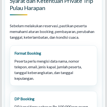
Syarat dan Ketentuan Private Trip
Pulau Harapan
Sebelum melakukan reservasi, pastikan peserta
memahami aturan booking, pembayaran, perubahan
tanggal, keterlambatan, dan kondisi cuaca.
Format Booking
Peserta perlu mengisi data nama, nomor
telepon, email, jenis kapal, jumlah peserta,
tanggal keberangkatan, dan tanggal
kepulangan.
DP Booking
DP kapal ferry sebesar Rp 100.000 per orang.