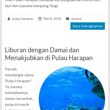
laut dan suasana kampung. Bagi
pulau harapan
Mei 8, 2018
wisata
Baca Selengkapnya
Liburan dengan Damai dan
Menakjubkan di Pulau Harapan
Pernah
mendengar nama
Pulau Harapan?
Ya, karena
keindahannya
belum tersentuh,
pulau ini masih