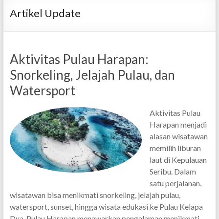
Artikel Update
Aktivitas Pulau Harapan:
Snorkeling, Jelajah Pulau, dan
Watersport
Aktivitas Pulau
Harapan menjadi
alasan wisatawan
memilih liburan
laut di Kepulauan
Seribu. Dalam
satu perjalanan,
wisatawan bisa menikmati snorkeling, jelajah pulau,
watersport, sunset, hingga wisata edukasi ke Pulau Kelapa
Dua. Pulau Harapan menawarkan pengalaman menikmati