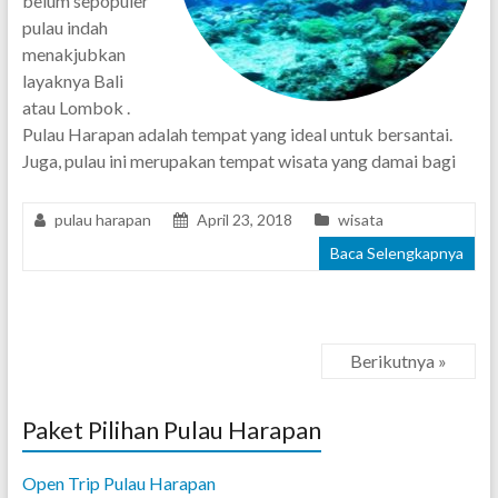
belum sepopuler
pulau indah
menakjubkan
layaknya Bali
atau Lombok .
Pulau Harapan adalah tempat yang ideal untuk bersantai.
Juga, pulau ini merupakan tempat wisata yang damai bagi
pulau harapan
April 23, 2018
wisata
Baca Selengkapnya
Berikutnya »
Paket Pilihan Pulau Harapan
Open Trip Pulau Harapan