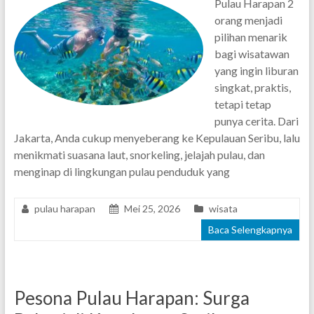
Pulau Harapan 2
orang menjadi
pilihan menarik
bagi wisatawan
yang ingin liburan
singkat, praktis,
tetapi tetap
punya cerita. Dari
Jakarta, Anda cukup menyeberang ke Kepulauan Seribu, lalu
menikmati suasana laut, snorkeling, jelajah pulau, dan
menginap di lingkungan pulau penduduk yang
pulau harapan
Mei 25, 2026
wisata
Baca Selengkapnya
Pesona Pulau Harapan: Surga